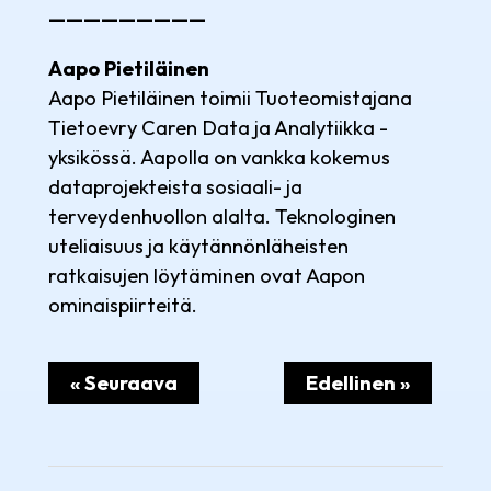
—————————
Aapo Pietiläinen
Aapo Pietiläinen toimii Tuoteomistajana
Tietoevry Caren Data ja Analytiikka -
yksikössä. Aapolla on vankka kokemus
dataprojekteista sosiaali- ja
terveydenhuollon alalta. Teknologinen
uteliaisuus ja käytännönläheisten
ratkaisujen löytäminen ovat Aapon
ominaispiirteitä.
« Seuraava
Edellinen »