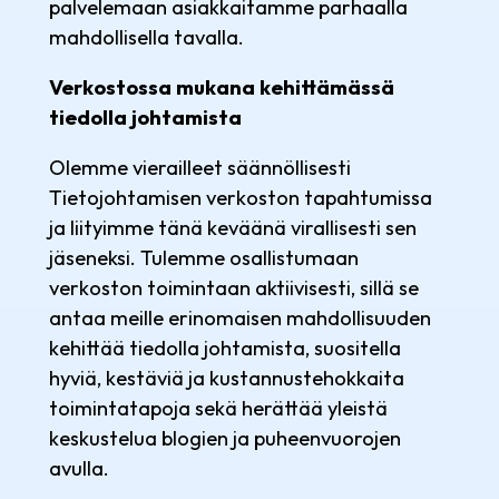
palvelemaan asiakkaitamme parhaalla
mahdollisella tavalla.
Verkostossa mukana kehittämässä
tiedolla johtamista
Olemme vierailleet säännöllisesti
Tietojohtamisen verkoston tapahtumissa
ja liityimme tänä keväänä virallisesti sen
jäseneksi. Tulemme osallistumaan
verkoston toimintaan aktiivisesti, sillä se
antaa meille erinomaisen mahdollisuuden
kehittää tiedolla johtamista, suositella
hyviä, kestäviä ja kustannustehokkaita
toimintatapoja sekä herättää yleistä
keskustelua blogien ja puheenvuorojen
avulla.