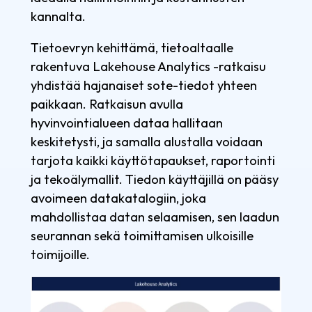
kannalta.
Tietoevryn kehittämä, tietoaltaalle
rakentuva Lakehouse Analytics -ratkaisu
yhdistää hajanaiset sote-tiedot yhteen
paikkaan. Ratkaisun avulla
hyvinvointialueen dataa hallitaan
keskitetysti, ja samalla alustalla voidaan
tarjota kaikki käyttötapaukset, raportointi
ja tekoälymallit. Tiedon käyttäjillä on pääsy
avoimeen datakatalogiin, joka
mahdollistaa datan selaamisen, sen laadun
seurannan sekä toimittamisen ulkoisille
toimijoille.