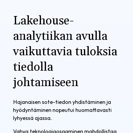
Lakehouse-
analytiikan avulla
vaikuttavia tuloksia
tiedolla
johtamiseen
Hajanaisen sote-tiedon yhdistäminen ja
hyödyntäminen nopeutui huomattavasti
lyhyessä ajassa.
Vahva teknologiaosaaminen mahdollistaa