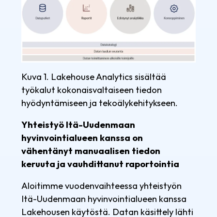
Kuva 1. Lakehouse Analytics sisältää
työkalut kokonaisvaltaiseen tiedon
hyödyntämiseen ja tekoälykehitykseen.
Yhteistyö Itä-Uudenmaan
hyvinvointialueen kanssa on
vähentänyt manuaalisen tiedon
keruuta ja vauhdittanut raportointia
Aloitimme vuodenvaihteessa yhteistyön
Itä-Uudenmaan hyvinvointialueen kanssa
Lakehousen käytöstä. Datan käsittely lähti