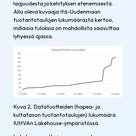
laajuudesta ja kehityksen etenemisestä.
Alla oleva kuvaaja Itä-Uudenmaan
tuotantotaulujen lukumäärästä kertoo,
millaisia tuloksia on mahdollista saavuttaa
lyhyessä ajassa.
Kuva 2. Datatuotteiden (hopea- ja
kultatason tuotantotaulujen) lukumäärä
IUHVAn Lakehouse-ympäristössä.