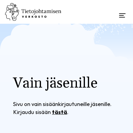
Vain jäsenille
Sivu on vain sisäänkirjautuneille jäsenille.
Kirjaudu sisään
tästä
.