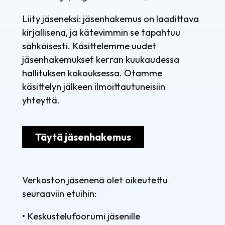
Liity jäseneksi: jäsenhakemus on laadittava
kirjallisena, ja kätevimmin se tapahtuu
sähköisesti. Käsittelemme uudet
jäsenhakemukset kerran kuukaudessa
hallituksen kokouksessa. Otamme
käsittelyn jälkeen ilmoittautuneisiin
yhteyttä.
Täytä jäsenhakemus
Verkoston jäsenenä olet oikeutettu
seuraaviin etuihin:
• Keskustelufoorumi jäsenille