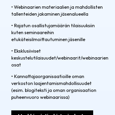
• Webinaarien materiaalien ja mahdollisten
tallenteiden jakaminen jäsenalueella
• Rajatun osallistujamäärän tilaisuuksiin
kuten seminaareihin
etukäteisilmoittautuminen jäsenille
• Eksklusiiviset
keskustelutilaisuudet/webinaarit/webinaarien
osat
• Kannattajaorganisaatioille oman
verkoston laajentamismahdollisuudet
(esim. blogiteksti ja oman organisaation
puheenvuoro webinaarissa)