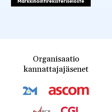
Markkinointirekisteriseloste
Organisaatio
kannattajajäsenet