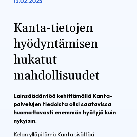
13.02.2025
Kanta-tietojen
hyödyntämisen
hukatut
mahdollisuudet
Lainsäädäntöä kehittämällä Kanta-
palvelujen tiedoista olisi saatavissa
huomattavasti enemmän hyötyjä kuin
nykyisin.
Kelan ylläpitämä Kanta sisältää