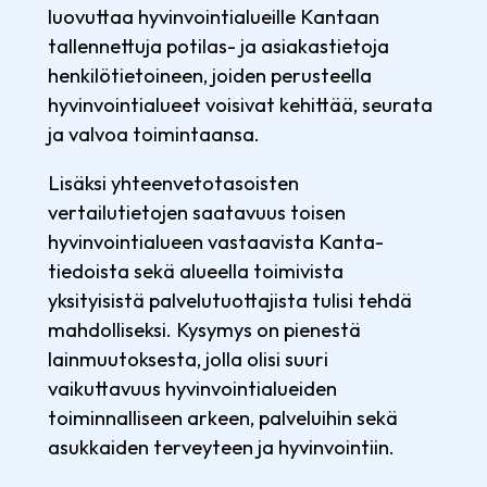
luovuttaa hyvinvointialueille Kantaan
tallennettuja potilas- ja asiakastietoja
henkilötietoineen, joiden perusteella
hyvinvointialueet voisivat kehittää, seurata
ja valvoa toimintaansa.
Lisäksi yhteenvetotasoisten
vertailutietojen saatavuus toisen
hyvinvointialueen vastaavista Kanta-
tiedoista sekä alueella toimivista
yksityisistä palvelutuottajista tulisi tehdä
mahdolliseksi. Kysymys on pienestä
lainmuutoksesta, jolla olisi suuri
vaikuttavuus hyvinvointialueiden
toiminnalliseen arkeen, palveluihin sekä
asukkaiden terveyteen ja hyvinvointiin.