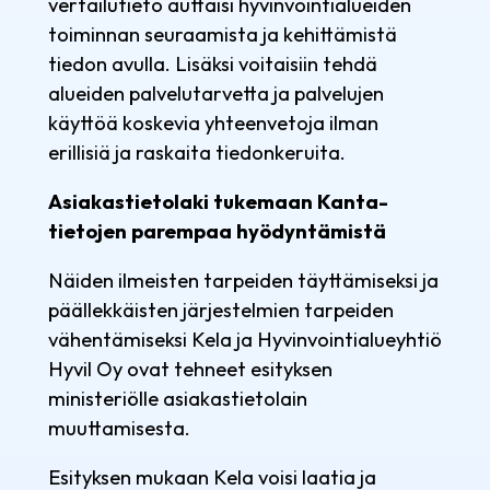
vertailutieto auttaisi hyvinvointialueiden
toiminnan seuraamista ja kehittämistä
tiedon avulla. Lisäksi voitaisiin tehdä
alueiden palvelutarvetta ja palvelujen
käyttöä koskevia yhteenvetoja ilman
erillisiä ja raskaita tiedonkeruita.
Asiakastietolaki tukemaan Kanta-
tietojen parempaa hyödyntämistä
Näiden ilmeisten tarpeiden täyttämiseksi ja
päällekkäisten järjestelmien tarpeiden
vähentämiseksi Kela ja Hyvinvointialueyhtiö
Hyvil Oy ovat tehneet esityksen
ministeriölle asiakastietolain
muuttamisesta.
Esityksen mukaan Kela voisi laatia ja