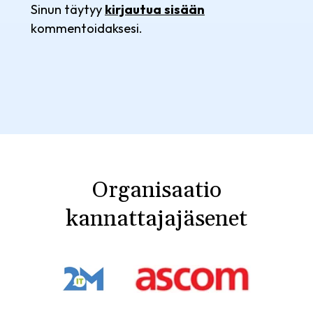
Sinun täytyy
kirjautua sisään
kommentoidaksesi.
Organisaatio
kannattajajäsenet