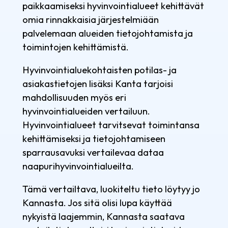
paikkaamiseksi hyvinvointialueet kehittävät
omia rinnakkaisia järjestelmiään
palvelemaan alueiden tietojohtamista ja
toimintojen kehittämistä.
Hyvinvointialuekohtaisten potilas- ja
asiakastietojen lisäksi Kanta tarjoisi
mahdollisuuden myös eri
hyvinvointialueiden vertailuun.
Hyvinvointialueet tarvitsevat toimintansa
kehittämiseksi ja tietojohtamiseen
sparrausavuksi vertailevaa dataa
naapurihyvinvointialueilta.
Tämä vertailtava, luokiteltu tieto löytyy jo
Kannasta. Jos sitä olisi lupa käyttää
nykyistä laajemmin, Kannasta saatava