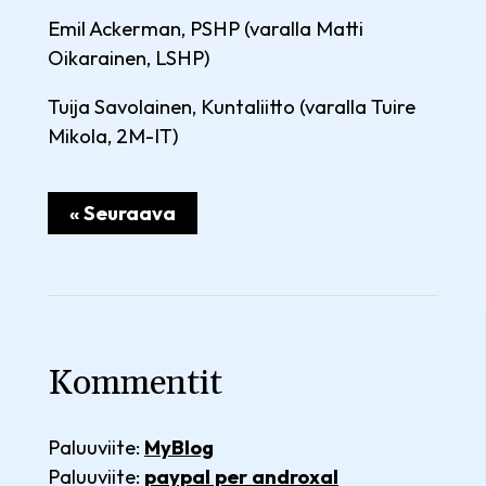
Emil Ackerman, PSHP (varalla Matti
Oikarainen, LSHP)
Tuija Savolainen, Kuntaliitto (varalla Tuire
Mikola, 2M-IT)
« Seuraava
Kommentit
Paluuviite:
MyBlog
Paluuviite:
paypal per androxal