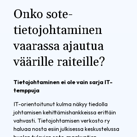
Onko sote-
tietojohtaminen
vaarassa ajautua
väärille raiteille?
Tietojohtaminen ei ole vain sarja IT-
temppuja
IT-orientoitunut kulma näkyy tiedolla
johtamisen kehittämishankkeissa erittäin
vahvasti. Tietojohtamisen verkosto ry
haluaa nosta esiin julkisessa keskustelussa