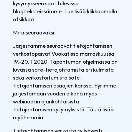
kysymykseen saat tulevissa
blogiteksteissämme. Lue lisää klikkaamalla
otsikkoa
Mitä seuraavaksi
Järjestämme seuraavat tietojohtamisen
verkostopäivät Vuokatissa marraskuussa
19.-20.11.2020. Tapahtuman ohjelmassa on
luvassa sote-tietojohtamista eri kulmista
sekä verkostoitumista sote-
tietojohtamisen osaajien kanssa. Pyrimme
järjestämään vuoden aikana myös
webinaarin ajankohtaisista
tietojohtamisen kysymyksistä. Tästä lisää
myöhemmin.
Tietojohtamisen verkosto ry lyhyesti