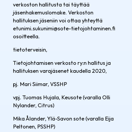
verkoston hallitusta tai täyttää
jäsenhakemuslomake. Verkoston
hallituksen jäseniin voi ottaa yhteyttä
etunimi.sukunimi@sote-tietojohtaminen.fi
osoitteella.
tietoterveisin,
Tietojohtamisen verkosto ry:n hallitus ja
hallituksen varajäsenet kaudella 2020,
pj. Mari Siimar, VSSHP
vpj. Tuomas Hujala, Keusote (varalla Olli
Nylander, Citrus)
Mika Ålander, Ylä-Savon sote (varalla Eija
Peltonen, PSSHP)